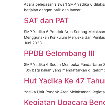
Acara pelepasan siswa/I SMP Yadika 6 dilak
berjalan dengan baik dan lancar
SAT dan PAT
SMP Yadika 6 Pondok Aren Sedang Melaksanak
Menggunakan Kurikulum Merdeka dan Penilaian
Juni 2023
PPDB Gelombang III
SMP Yadika 6 Sudah Membuka Pendaftaran Si
10% bagi kalian yang mendaftarkan di gelomb
Hut Yadika Ke 47 Tahu
Yadika Unit Pondok Aren Melaksanan Kegiata
Kegiatan Upacara Ben