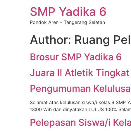
SMP Yadika 6
Pondok Aren – Tangerang Selatan
Author:
Ruang Pel
Brosur SMP Yadika 6
Juara II Atletik Tingk
Pengumuman Kelulusa
Selamat atas kelulusan siswa/i kelas 9 SMP 
13:00 Wib dan dinyatakan LULUS 100% Selamat
Pelepasan Siswa/i Kel