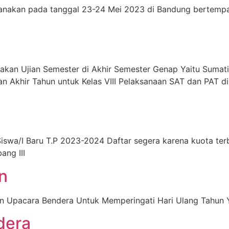
sanakan pada tanggal 23-24 Mei 2023 di Bandung bertempat
an Ujian Semester di Akhir Semester Genap Yaitu Sumatif 
 Akhir Tahun untuk Kelas VIII Pelaksanaan SAT dan PAT di
swa/I Baru T.P 2023-2024 Daftar segera karena kuota te
ang III
n
n Upacara Bendera Untuk Memperingati Hari Ulang Tahun 
dera