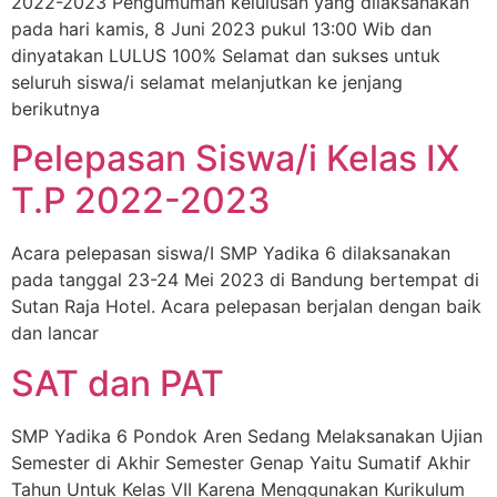
2022-2023 Pengumuman kelulusan yang dilaksanakan
pada hari kamis, 8 Juni 2023 pukul 13:00 Wib dan
dinyatakan LULUS 100% Selamat dan sukses untuk
seluruh siswa/i selamat melanjutkan ke jenjang
berikutnya
Pelepasan Siswa/i Kelas IX
T.P 2022-2023
Acara pelepasan siswa/I SMP Yadika 6 dilaksanakan
pada tanggal 23-24 Mei 2023 di Bandung bertempat di
Sutan Raja Hotel. Acara pelepasan berjalan dengan baik
dan lancar
SAT dan PAT
SMP Yadika 6 Pondok Aren Sedang Melaksanakan Ujian
Semester di Akhir Semester Genap Yaitu Sumatif Akhir
Tahun Untuk Kelas VII Karena Menggunakan Kurikulum