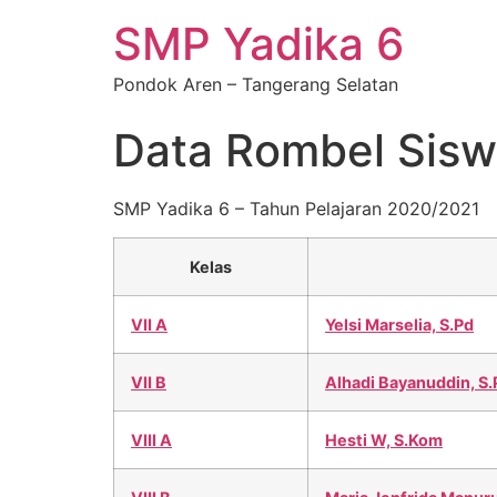
SMP Yadika 6
Pondok Aren – Tangerang Selatan
Data Rombel Sis
SMP Yadika 6 – Tahun Pelajaran 2020/2021
Kelas
VII A
Yelsi Marselia, S.Pd
VII B
Alhadi Bayanuddin, S.
VIII A
Hesti W, S.Kom