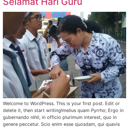
Selamat Hari Guru
Welcome to WordPress. This is your first post. Edit or
delete it, then start writing!melius quam Pyrrho; Ergo in
gubernando nihil, in officio plurimum interest, quo in
genere peccetur. Scio enim esse quosdam, qui quavis