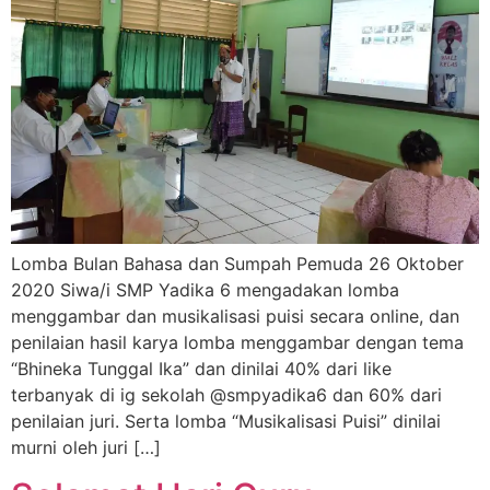
Lomba Bulan Bahasa dan Sumpah Pemuda 26 Oktober
2020 Siwa/i SMP Yadika 6 mengadakan lomba
menggambar dan musikalisasi puisi secara online, dan
penilaian hasil karya lomba menggambar dengan tema
“Bhineka Tunggal Ika” dan dinilai 40% dari like
terbanyak di ig sekolah @smpyadika6 dan 60% dari
penilaian juri. Serta lomba “Musikalisasi Puisi” dinilai
murni oleh juri […]