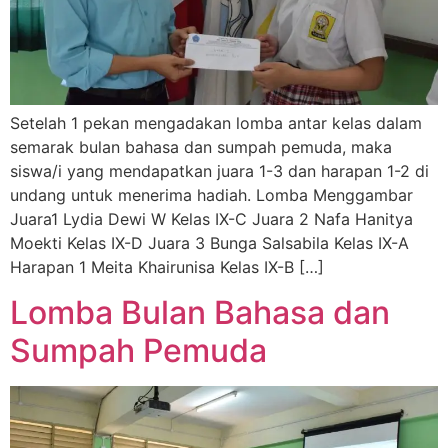
Setelah 1 pekan mengadakan lomba antar kelas dalam
semarak bulan bahasa dan sumpah pemuda, maka
siswa/i yang mendapatkan juara 1-3 dan harapan 1-2 di
undang untuk menerima hadiah. Lomba Menggambar
Juara1 Lydia Dewi W Kelas IX-C Juara 2 Nafa Hanitya
Moekti Kelas IX-D Juara 3 Bunga Salsabila Kelas IX-A
Harapan 1 Meita Khairunisa Kelas IX-B […]
Lomba Bulan Bahasa dan
Sumpah Pemuda