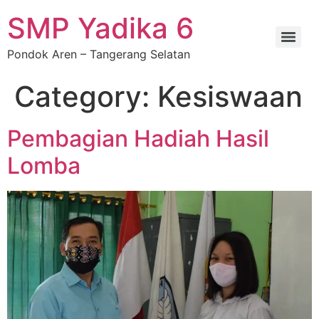
SMP Yadika 6
Pondok Aren – Tangerang Selatan
Category:
Kesiswaan
Pembagian Hadiah Hasil
Lomba