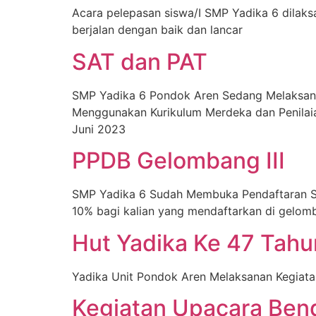
Acara pelepasan siswa/I SMP Yadika 6 dilak
berjalan dengan baik dan lancar
SAT dan PAT
SMP Yadika 6 Pondok Aren Sedang Melaksanak
Menggunakan Kurikulum Merdeka dan Penilaian
Juni 2023
PPDB Gelombang III
SMP Yadika 6 Sudah Membuka Pendaftaran Si
10% bagi kalian yang mendaftarkan di gelomb
Hut Yadika Ke 47 Tahu
Yadika Unit Pondok Aren Melaksanan Kegiata
Kegiatan Upacara Ben