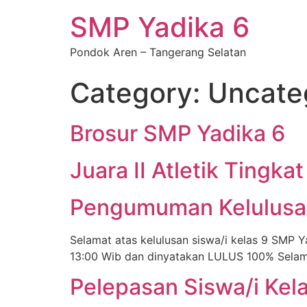
SMP Yadika 6
Pondok Aren – Tangerang Selatan
Category:
Uncate
Brosur SMP Yadika 6
Juara II Atletik Tingk
Pengumuman Kelulusa
Selamat atas kelulusan siswa/i kelas 9 SMP 
13:00 Wib dan dinyatakan LULUS 100% Selamat
Pelepasan Siswa/i Kel