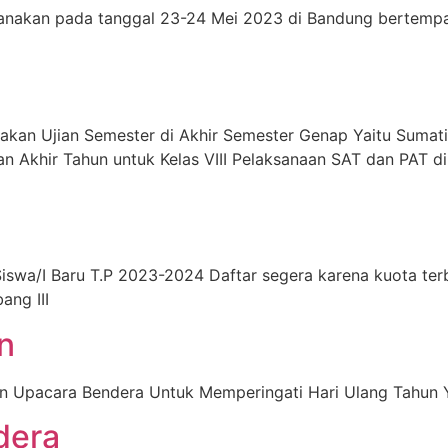
sanakan pada tanggal 23-24 Mei 2023 di Bandung bertempat
an Ujian Semester di Akhir Semester Genap Yaitu Sumatif 
 Akhir Tahun untuk Kelas VIII Pelaksanaan SAT dan PAT di
swa/I Baru T.P 2023-2024 Daftar segera karena kuota te
ang III
n
n Upacara Bendera Untuk Memperingati Hari Ulang Tahun 
dera