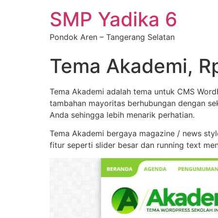
SMP Yadika 6
Pondok Aren – Tangerang Selatan
Tema Akademi, Rp
Tema Akademi adalah tema untuk CMS WordPre
tambahan mayoritas berhubungan dengan sek
Anda sehingga lebih menarik perhatian.
Tema Akademi bergaya magazine / news style
fitur seperti slider besar dan running text men