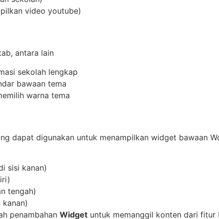
ilkan video youtube)
ab, antara lain
masi sekolah lengkap
andar bawaan tema
memilih warna tema
ng dapat digunakan untuk menampilkan widget bawaan 
i sisi kanan)
ri)
an tengah)
n kanan)
alah penambahan
Widget
untuk memanggil konten dari fitu