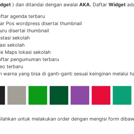
dget
) dan ditandai dengan awalai
AKA.
Daftar
Widget
ada
ftar agenda terbaru
ar Pos wordpress disertai thumbnail
uru disertai thumbnail
stasi sekolah
asi sekolah
e Maps lokasi sekolah
aftar pengumuman terbaru
eo terbaru
n warna yang bisa di ganti-ganti sesuai keinginan melalui
lahkan untuk melakukan order dengan mengisi form dibawa