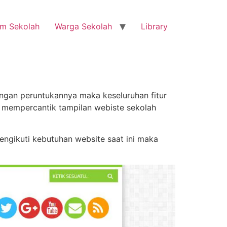
m Sekolah
Warga Sekolah
Library
ngan peruntukannya maka keseluruhan fitur
 mempercantik tampilan webiste sekolah
ngikuti kebutuhan website saat ini maka