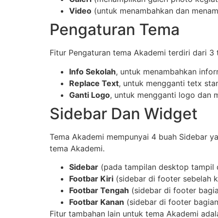
Video
(untuk menambahkan dan menamp
Pengaturan Tema
Fitur Pengaturan tema Akademi terdiri dari 3 t
Info Sekolah
, untuk menambahkan infor
Replace Text
, untuk mengganti tetx st
Ganti Logo
, untuk mengganti logo dan 
Sidebar Dan Widget
Tema Akademi mempunyai 4 buah Sidebar ya
tema Akademi.
Sidebar
(pada tampilan desktop tampil d
Footbar Kiri
(sidebar di footer sebelah ki
Footbar Tengah
(sidebar di footer bagi
Footbar Kanan
(sidebar di footer bagia
Fitur tambahan lain untuk tema Akademi ad