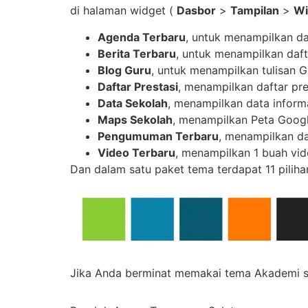
di halaman widget (
Dasbor
>
Tampilan
>
Wi
Agenda Terbaru
, untuk menampilkan da
Berita Terbaru
, untuk menampilkan daft
Blog Guru
, untuk menampilkan tulisan G
Daftar Prestasi
, menampilkan daftar pre
Data Sekolah
, menampilkan data inform
Maps Sekolah
, menampilkan Peta Googl
Pengumuman Terbaru
, menampilkan d
Video Terbaru
, menampilkan 1 buah vid
Dan dalam satu paket tema terdapat 11 piliha
Jika Anda berminat memakai tema Akademi si