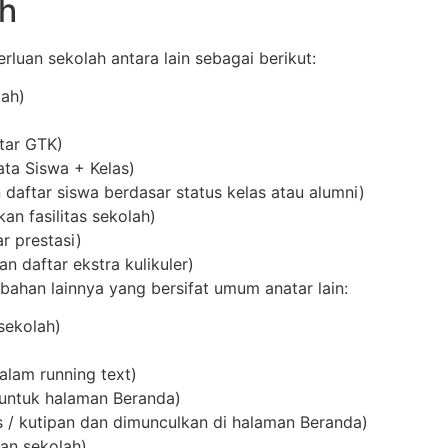
ah
luan sekolah antara lain sebagai berikut:
lah)
tar GTK)
a Siswa + Kelas)
daftar siswa berdasar status kelas atau alumni)
n fasilitas sekolah)
 prestasi)
 daftar ekstra kulikuler)
ambahan lainnya yang bersifat umum anatar lain:
ekolah)
)
alam running text)
untuk halaman Beranda)
/ kutipan dan dimunculkan di halaman Beranda)
an sekolah)