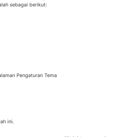
lah sebagai berikut:
 halaman Pengaturan Tema
h ini.