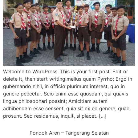
Welcome to WordPress. This is your first post. Edit or
delete it, then start writing!melius quam Pyrrho; Ergo in
gubernando nihil, in officio plurimum interest, quo in
genere peccetur. Scio enim esse quosdam, qui quavis
lingua philosophari possint; Amicitiam autem
adhibendam esse censent, quia sit ex eo genere, quae
prosunt. Sed residamus, inquit, si placet. […]
Pondok Aren – Tangerang Selatan